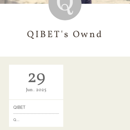
QIBET's Ownd
29
Jun
2025
QIBET
Q…